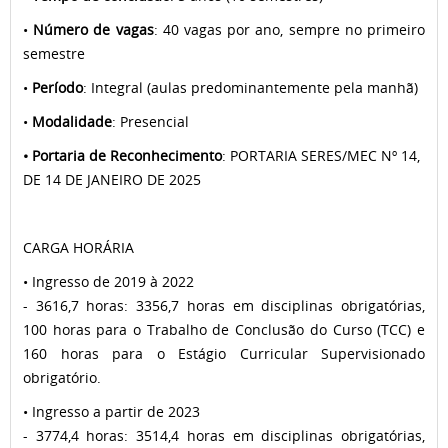
•
Número de vagas
: 40 vagas por ano, sempre no primeiro
semestre
•
Período
: Integral (aulas predominantemente pela manhã)
•
Modalidade
: Presencial
• Portaria de Reconhecimento
: PORTARIA SERES/MEC Nº 14,
DE 14 DE JANEIRO DE 2025
CARGA HORÁRIA
• Ingresso de 2019 à 2022
- 3616,7 horas: 3356,7 horas em disciplinas obrigatórias,
100 horas para o Trabalho de Conclusão do Curso (TCC) e
160 horas para o Estágio Curricular Supervisionado
obrigatório.
• Ingresso a partir de 2023
- 3774,4 horas: 3514,4 horas em disciplinas obrigatórias,