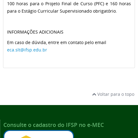
100 horas para o Projeto Final de Curso (PFC) e 160 horas
para o Estágio Curricular Supervisionado obrigatório.
INFORMAÇÕES ADICIONAIS
Em caso de dúvida, entre em contato pelo email
eca.slt@ifsp.edu.br
Voltar para o topo
Consulte o cadastro do IFSP no e-MEC