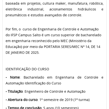
baseada em projetos, cultura maker, manufatura, robótica,
eletrônica industrial, acionamentos hidráulicos e
pneumáticos e estudos avançados de controle.
Por fim, o curso de Engenharia de Controle e Automação
do IFSP Campus Salto é um curso superior de bacharelado
em engenharia reconhecido pelo MEC (Ministério da
Educação) por meio da PORTARIA SERES/MEC Nº 14, DE 14
DE JANEIRO DE 2025.
IDENTIFICAÇÃO DO CURSO
•
Nome
: Bacharelado em Engenharia de Controle e
Automação Identificação do Curso
•
Titulação
: Engenheiro de Controle e Automação
•
Abertura do curso
: 1º semestre de 2019 (1ª turma)
•
Tempo de conclusão
: 5 anos (10 semestres)