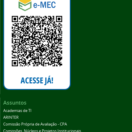
Assuntos
Academias de TI
ARINTER
Comissão Própria de Avaliação - CPA
Comissões, Núcleos e Projetos Institucionais