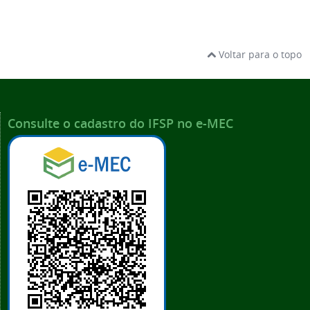
Voltar para o topo
Consulte o cadastro do IFSP no e-MEC