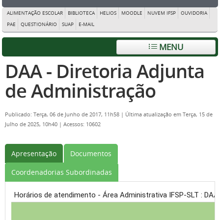
ALIMENTAÇÃO ESCOLAR
BIBLIOTECA
HELIOS
MOODLE
NUVEM IFSP
OUVIDORIA
PAE
QUESTIONÁRIO
SUAP
E-MAIL
MENU
DAA - Diretoria Adjunta
de Administração
Publicado: Terça, 06 de Junho de 2017, 11h58
|
Última atualização em Terça, 15 de
Julho de 2025, 10h40
|
Acessos: 10602
Apresentação
Documentos
Coordenadorias Subordinadas