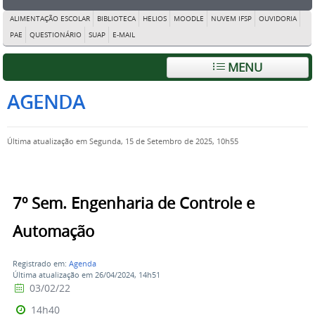
ALIMENTAÇÃO ESCOLAR
BIBLIOTECA
HELIOS
MOODLE
NUVEM IFSP
OUVIDORIA
PAE
QUESTIONÁRIO
SUAP
E-MAIL
MENU
AGENDA
Última atualização em Segunda, 15 de Setembro de 2025, 10h55
7º Sem. Engenharia de Controle e
Automação
Registrado em:
Agenda
Última atualização em 26/04/2024, 14h51
03/02/22
14h40