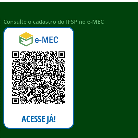
Consulte o cadastro do IFSP no e-MEC