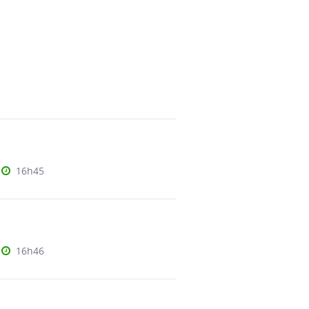
16h45
a
16h46