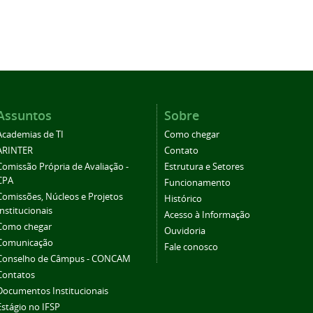
Assuntos
Sobre
Academias de TI
Como chegar
ARINTER
Contato
Comissão Própria de Avaliação -
Estrutura e Setores
CPA
Funcionamento
Comissões, Núcleos e Projetos
Histórico
Institucionais
Acesso à Informação
Como chegar
Ouvidoria
Comunicação
Fale conosco
Conselho de Câmpus - CONCAM
Contatos
Documentos Institucionais
Estágio no IFSP