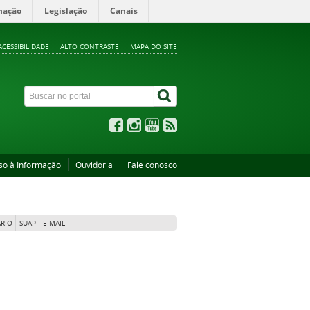
mação
Legislação
Canais
ACESSIBILIDADE
ALTO CONTRASTE
MAPA DO SITE
so à Informação
Ouvidoria
Fale conosco
RIO
SUAP
E-MAIL