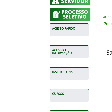
06
1
ACESSO RÁPIDO
ACESSO À
S
INFORMAÇÃO
INSTITUCIONAL
CURSOS