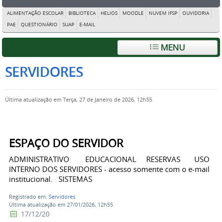
ALIMENTAÇÃO ESCOLAR
BIBLIOTECA
HELIOS
MOODLE
NUVEM IFSP
OUVIDORIA
PAE
QUESTIONÁRIO
SUAP
E-MAIL
MENU
SERVIDORES
Última atualização em Terça, 27 de Janeiro de 2026, 12h55
ESPAÇO DO SERVIDOR
ADMINISTRATIVO EDUCACIONAL RESERVAS USO
INTERNO DOS SERVIDORES - acesso somente com o e-mail
institucional. SISTEMAS
Registrado em:
Servidores
Última atualização em 27/01/2026, 12h55
17/12/20