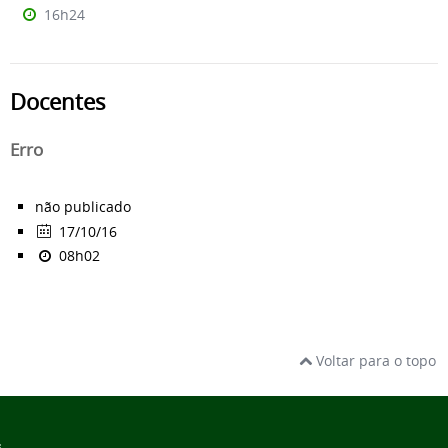
16h24
Docentes
Erro
não publicado
17/10/16
08h02
Voltar para o topo