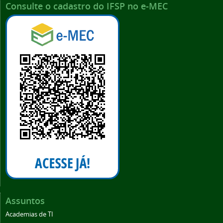
Consulte o cadastro do IFSP no e-MEC
Assuntos
Academias de TI