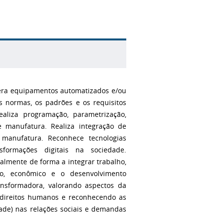
opera equipamentos automatizados e/ou
 normas, os padrões e os requisitos
aliza programação, parametrização,
 manufatura. Realiza integração de
 manufatura. Reconhece tecnologias
formações digitais na sociedade.
nalmente de forma a integrar trabalho,
tico, econômico e o desenvolvimento
ansformadora, valorando aspectos da
s direitos humanos e reconhecendo as
idade) nas relações sociais e demandas