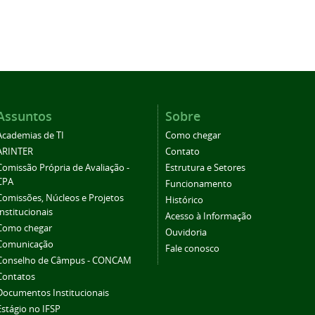
Assuntos
Sobre
Academias de TI
Como chegar
ARINTER
Contato
Comissão Própria de Avaliação -
Estrutura e Setores
CPA
Funcionamento
Comissões, Núcleos e Projetos
Histórico
Institucionais
Acesso à Informação
Como chegar
Ouvidoria
Comunicação
Fale conosco
Conselho de Câmpus - CONCAM
Contatos
Documentos Institucionais
Estágio no IFSP