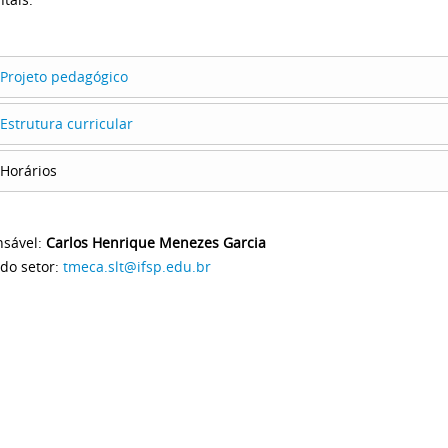
Projeto pedagógico
Estrutura curricular
Horários
sável:
Carlos Henrique Menezes Garcia
 do setor:
tmeca.slt@ifsp.edu.br