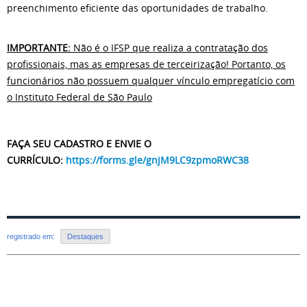
preenchimento eficiente das oportunidades de trabalho.
IMPORTANTE:
Não é o IFSP que realiza a contratação dos
profissionais, mas as empresas de terceirização! Portanto, os
funcionários não possuem qualquer vínculo empregatício com
o Instituto Federal de São Paulo
FAÇA SEU CADASTRO E ENVIE O
CURRÍCULO:
https://forms.gle/gnjM9LC9zpmoRWC38
registrado em:
Destaques