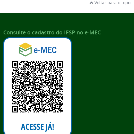
Voltar para o topo
Consulte o cadastro do IFSP no e-MEC