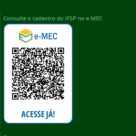
Consulte o cadastro do IFSP no e-MEC