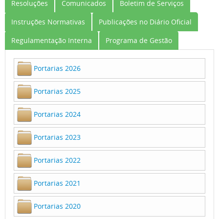
Resoluções
Comunicados
Boletim de Serviços
Instruções Normativas
Publicações no Diário Oficial
Regulamentação Interna
Programa de Gestão
Portarias 2026
Portarias 2025
Portarias 2024
Portarias 2023
Portarias 2022
Portarias 2021
Portarias 2020