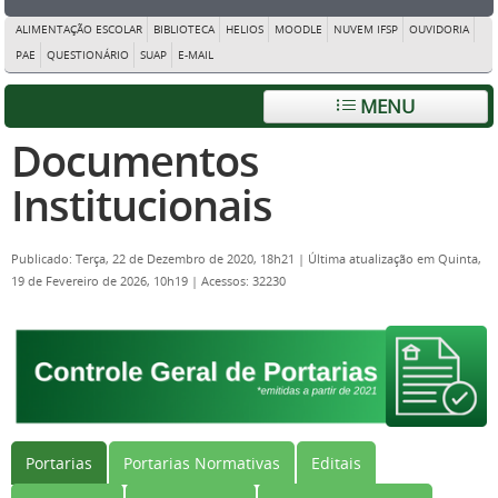
ALIMENTAÇÃO ESCOLAR
BIBLIOTECA
HELIOS
MOODLE
NUVEM IFSP
OUVIDORIA
PAE
QUESTIONÁRIO
SUAP
E-MAIL
MENU
Documentos
Institucionais
Publicado: Terça, 22 de Dezembro de 2020, 18h21
|
Última atualização em Quinta,
19 de Fevereiro de 2026, 10h19
|
Acessos: 32230
Portarias
Portarias Normativas
Editais